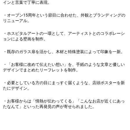
インと言葉で丁寧に表現。
・オープン15周年という節目に合わせた、外観とブランディングの
リニューアル。
・ホスピタルアートの一環として、アーティストとのコラボレーシ
ョンによる壁画を制作。
・既存のガラス扉を活かし、木材と特殊塗装によって印象を一新。
・「お客様に改めて伝えたい想い」を、手紙のような文章と優しい
デザインでまとめたリーフレットを制作。
・必要としている方の目にまっすぐ届くような、店頭ポスターを新
たにデザイン。
・お客様からは「情熱が伝わってくる」「こんなお店が近くにあっ
たなんて」といった再発見の声が寄せられました。