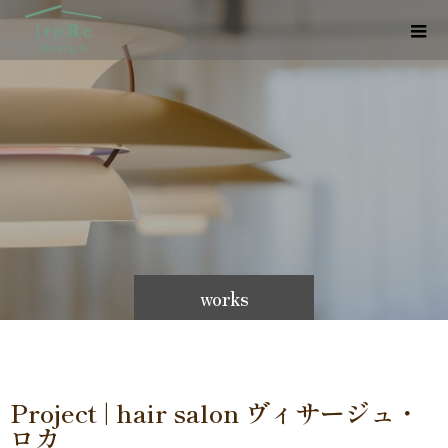
works
Project | hair salon ヴィサージュ・
ロカ