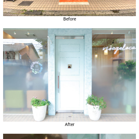
Before
After