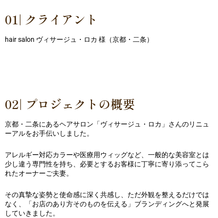
01| クライアント
hair salon ヴィサージュ・ロカ 様（京都・二条）
02| プロジェクトの概要
京都・二条にあるヘアサロン「ヴィサージュ・ロカ」さんのリニュ
ーアルをお手伝いしました。
アレルギー対応カラーや医療用ウィッグなど、一般的な美容室とは
少し違う専門性を持ち、必要とするお客様に丁寧に寄り添ってこら
れたオーナーご夫妻。
その真摯な姿勢と使命感に深く共感し、ただ外観を整えるだけでは
なく、「お店のあり方そのものを伝える」ブランディングへと発展
していきました。